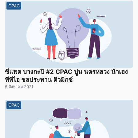
CPAC
ซีแพค บางกะปิ #2 CPAC ปูน นครหลวง น่ำเฮง
ทีพีไอ ชลประทาน คิวมิกซ์
6 สิงหาคม 2021
CPAC