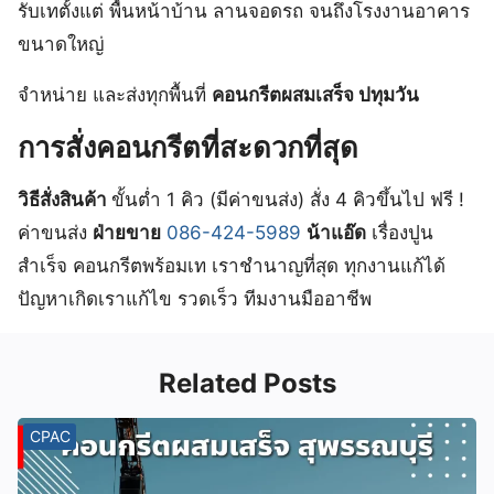
รับเทตั้งแต่ พื้นหน้าบ้าน ลานจอดรถ จนถึงโรงงานอาคาร
ขนาดใหญ่
จำหน่าย และส่งทุกพื้นที่
คอนกรีตผสมเสร็จ ปทุมวัน
การสั่งคอนกรีตที่สะดวกที่สุด
วิธีสั่งสินค้า
ขั้นต่ำ 1 คิว (มีค่าขนส่ง) สั่ง 4 คิวขึ้นไป ฟรี !
ค่าขนส่ง
ฝ่ายขาย
086-424-5989
น้าแอ๊ด
เรื่องปูน
สำเร็จ คอนกรีตพร้อมเท เราชำนาญที่สุด ทุกงานแก้ได้
ปัญหาเกิดเราแก้ไข รวดเร็ว ทีมงานมืออาชีพ
Related Posts
CPAC