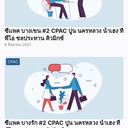
ซีแพค บางเขน #2 CPAC ปูน นครหลวง น่ำเฮง ที
พีไอ ชลประทาน คิวมิกซ์
6 สิงหาคม 2021
CPAC
ซีแพค บางรัก #2 CPAC ปูน นครหลวง น่ำเฮง ที