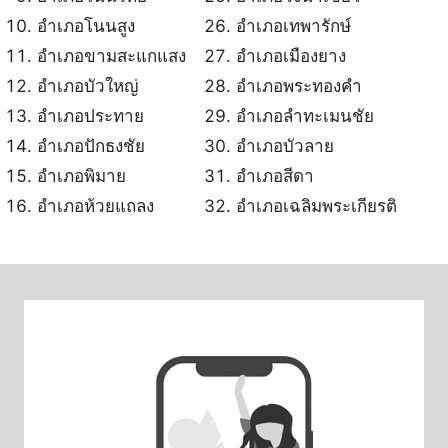
อำเภอโนนสูง
อำเภอเทพารักษ์
อำเภอขามสะแกแสง
อำเภอเมืองยาง
อำเภอบัวใหญ่
อำเภอพระทองคำ
อำเภอประทาย
อำเภอลำทะเมนชัย
อำเภอปักธงชัย
อำเภอบัวลาย
อำเภอพิมาย
อำเภอสีดา
อำเภอห้วยแถลง
อำเภอเฉลิมพระเกียรติ