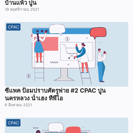
บ้านแพ้ว ปูน
19 พฤศจิกายน 2021
CPAC
ซีแพค ป้อมปราบศัตรูพ่าย #2 CPAC ปูน
นครหลวง น่ำเฮง ทีพีไอ
6 สิงหาคม 2021
CPAC