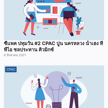
ซีแพค ปทุมวัน #2 CPAC ปูน นครหลวง น่ำเฮง ที
พีไอ ชลประทาน คิวมิกซ์
6 สิงหาคม 2021
CPAC