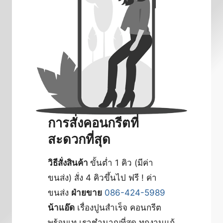
การสั่งคอนกรีตที่
สะดวกที่สุด
วิธีสั่งสินค้า
ขั้นต่ำ 1 คิว (มีค่า
ขนส่ง) สั่ง 4 คิวขึ้นไป ฟรี ! ค่า
ขนส่ง
ฝ่ายขาย
086-424-5989
น้าแอ๊ด
เรื่องปูนสำเร็จ คอนกรีต
พร้อมเท เราชำนาญที่สุด ทุกงานแก้